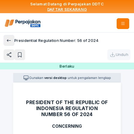
Selamat Datang di Perpajakan DDTC
DAFTAR SEKARANG
Presidential Regulation Number: 56 of 2024
Unduh
Berlaku
Gunakan
versi desktop
untuk pengalaman lengkap
PRESIDENT OF THE REPUBLIC OF
INDONESIA REGULATION
NUMBER 56 OF 2024
CONCERNING