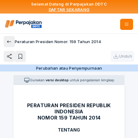
Selamat Datang di Perpajakan DDTC
DAFTAR SEKARANG
Peraturan Presiden Nomor: 159 Tahun 2014
Unduh
Perubahan atau Penyempurnaan
Gunakan
versi desktop
untuk pengalaman lengkap
PERATURAN PRESIDEN REPUBLIK
INDONESIA
NOMOR 159 TAHUN 2014
TENTANG