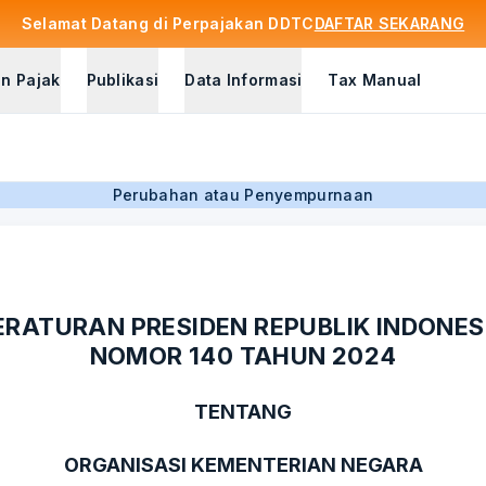
Selamat Datang di Perpajakan DDTC
DAFTAR SEKARANG
n Pajak
Publikasi
Data Informasi
Tax Manual
Perubahan atau Penyempurnaan
ERATURAN PRESIDEN REPUBLIK INDONES
NOMOR 140 TAHUN 2024
TENTANG
ORGANISASI KEMENTERIAN NEGARA