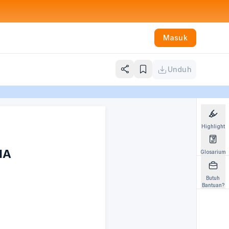
Masuk
Unduh
Highlight
IA
Glosarium
Butuh
Bantuan?