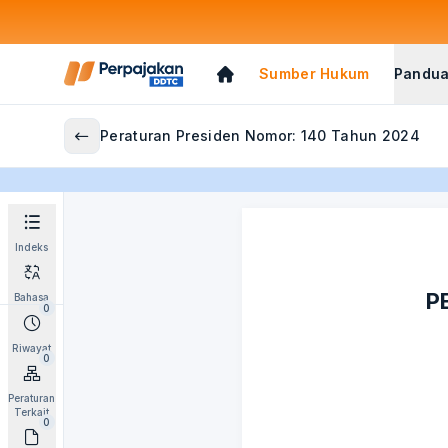
Sumber Hukum
Pandua
Peraturan Presiden Nomor: 140 Tahun 2024
Indeks
P
Bahasa
0
Riwayat
0
Peraturan
Terkait
0