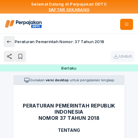
Selamat Datang di Perpajakan DDTC
DAFTAR SEKARANG
Peraturan Pemerintah Nomor: 37 Tahun 2018
Unduh
Berlaku
Gunakan
versi desktop
untuk pengalaman lengkap
PERATURAN PEMERINTAH REPUBLIK
INDONESIA
NOMOR 37 TAHUN 2018
TENTANG