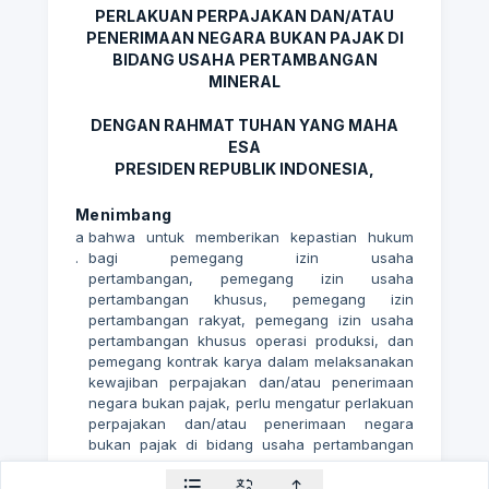
PERLAKUAN PERPAJAKAN DAN/ATAU
PENERIMAAN NEGARA BUKAN PAJAK DI
BIDANG USAHA PERTAMBANGAN
MINERAL
DENGAN RAHMAT TUHAN YANG MAHA
ESA
PRESIDEN REPUBLIK INDONESIA,
Menimbang
a
bahwa untuk memberikan kepastian hukum
.
bagi pemegang izin usaha
pertambangan, pemegang izin usaha
pertambangan khusus, pemegang izin
pertambangan rakyat, pemegang izin usaha
pertambangan khusus operasi produksi, dan
pemegang kontrak karya dalam melaksanakan
kewajiban perpajakan dan/atau penerimaan
negara bukan pajak, perlu mengatur perlakuan
perpajakan dan/atau penerimaan negara
bukan pajak di bidang usaha pertambangan
mineral;
b
bahwa berdasarkan pertimbangan