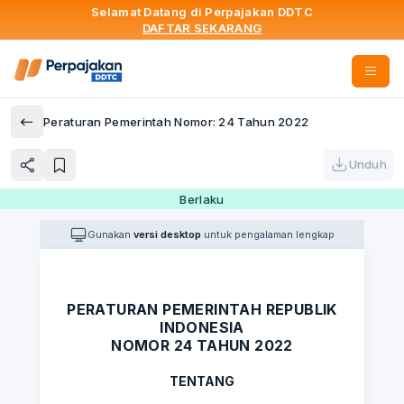
Selamat Datang di Perpajakan DDTC
DAFTAR SEKARANG
Peraturan Pemerintah Nomor: 24 Tahun 2022
Unduh
Berlaku
Gunakan
versi desktop
untuk pengalaman lengkap
PERATURAN PEMERINTAH REPUBLIK
INDONESIA
NOMOR 24 TAHUN 2022
TENTANG