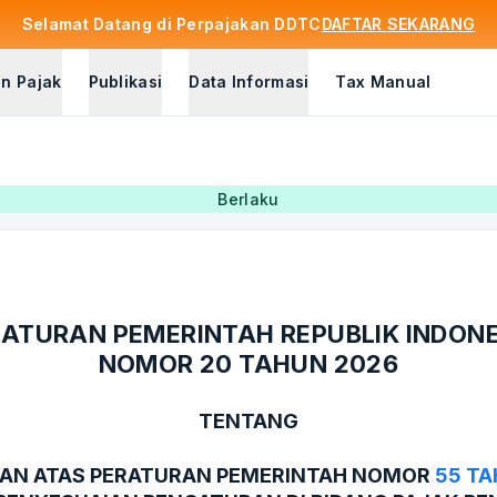
Selamat Datang di Perpajakan DDTC
DAFTAR SEKARANG
n Pajak
Publikasi
Data Informasi
Tax Manual
Berlaku
ATURAN PEMERINTAH REPUBLIK INDON
NOMOR 20 TAHUN 2026
TENTANG
AN ATAS PERATURAN PEMERINTAH NOMOR
55 TA