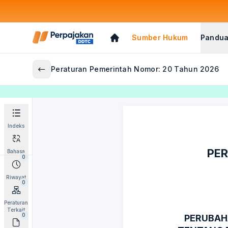
Sumber Hukum
Pandua
Peraturan Pemerintah Nomor: 20 Tahun 2026
Indeks
PER
Bahasa
0
Riwayat
0
Peraturan
Terkait
0
PERUBAH