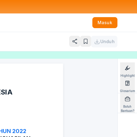
Masuk
Unduh
Highlight
ESIA
Glosarium
Butuh
Bantuan?
HUN 2022