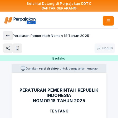
Selamat Datang di Perpajakan DDTC
DAFTAR SEKARANG
Peraturan Pemerintah Nomor: 18 Tahun 2025
Unduh
Berlaku
Gunakan
versi desktop
untuk pengalaman lengkap
PERATURAN PEMERINTAH REPUBLIK
INDONESIA
NOMOR 18 TAHUN 2025
TENTANG