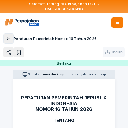
Selamat Datang di Perpajakan DDTC
DAFTAR SEKARANG
Peraturan Pemerintah Nomor: 16 Tahun 2026
Unduh
Berlaku
Gunakan
versi desktop
untuk pengalaman lengkap
PERATURAN PEMERINTAH REPUBLIK
INDONESIA
NOMOR 16 TAHUN 2026
TENTANG