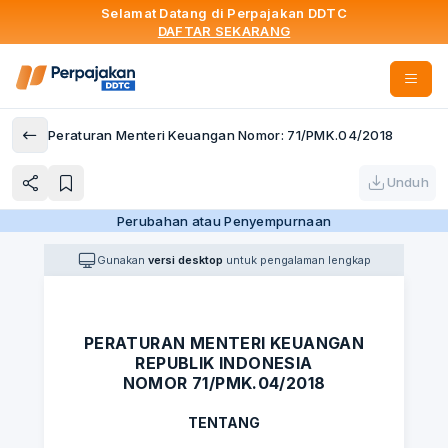
Selamat Datang di Perpajakan DDTC
DAFTAR SEKARANG
Peraturan Menteri Keuangan Nomor: 71/PMK.04/2018
Unduh
Perubahan atau Penyempurnaan
Gunakan
versi desktop
untuk pengalaman lengkap
PERATURAN MENTERI KEUANGAN
REPUBLIK INDONESIA
NOMOR 71/PMK.04/2018
TENTANG