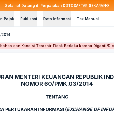
Selamat Datang di Perpajakan DDTC
DAFTAR SEKARANG
n Pajak
Publikasi
Data Informasi
Tax Manual
3/2014
bahan dan Kondisi Terakhir Tidak Berlaku karena Diganti/Di
RAN MENTERI KEUANGAN REPUBLIK IN
NOMOR 60/PMK.03/2014
TENTANG
RA PERTUKARAN INFORMASI (
EXCHANGE OF INFO