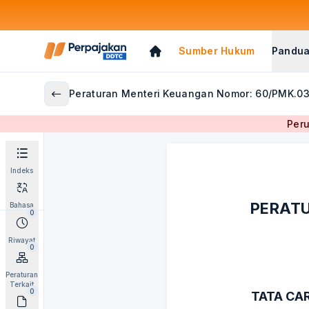
Sumber Hukum
Pandua
Peraturan Menteri Keuangan Nomor: 60/PMK.0
Peru
Indeks
PERATU
Bahasa
0
Riwayat
0
Peraturan
Terkait
0
TATA CA