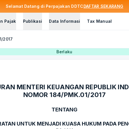
Selamat Datang di Perpajakan DDTC
DAFTAR SEKARANG
n Pajak
Publikasi
Data Informasi
Tax Manual
1/2017
Berlaku
RAN MENTERI KEUANGAN REPUBLIK IN
NOMOR 184/PMK.01/2017
TENTANG
RATAN UNTUK MENJADI KUASA HUKUM PADA PEN