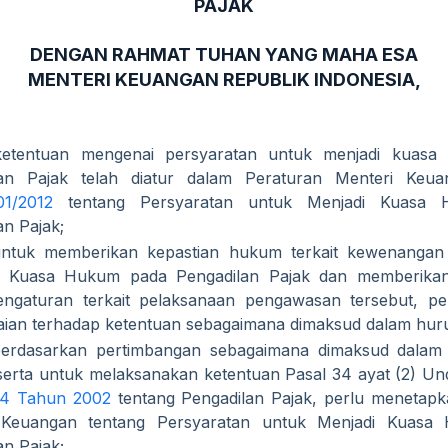
PAJAK
DENGAN RAHMAT TUHAN YANG MAHA ESA
MENTERI KEUANGAN REPUBLIK INDONESIA,
etentuan mengenai persyaratan untuk menjadi kuasa
lan Pajak telah diatur dalam Peraturan Menteri Ke
01/2012
tentang Persyaratan untuk Menjadi Kuasa
an Pajak;
ntuk memberikan kepastian hukum terkait kewenanga
p Kuasa Hukum pada Pengadilan Pajak dan memberika
ngaturan terkait pelaksanaan pengawasan tersebut, per
ian terhadap ketentuan sebagaimana dimaksud dalam huru
erdasarkan pertimbangan sebagaimana dimaksud dalam
serta untuk melaksanakan ketentuan Pasal 34 ayat (2) 
14 Tahun 2002
tentang Pengadilan Pajak, perlu menetapk
 Keuangan tentang Persyaratan untuk Menjadi Kuasa
an Pajak;