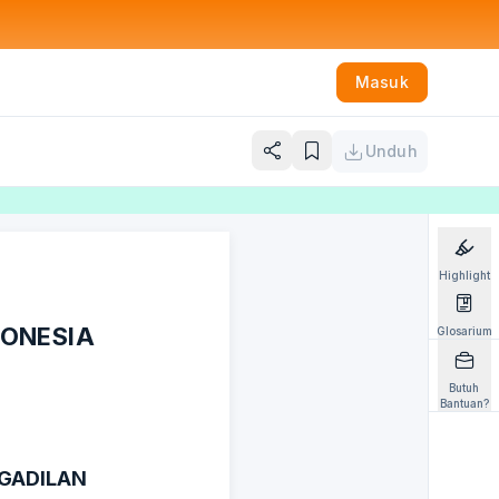
Masuk
Unduh
Highlight
DONESIA
Glosarium
Butuh
Bantuan?
GADILAN