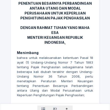
PENENTUAN BESARNYA PERBANDINGAN
ANTARA UTANG DAN MODAL
PERUSAHAAN UNTUK KEPERLUAN
PENGHITUNGAN PAJAK PENGHASILAN
DENGAN RAHMAT TUHAN YANG MAHA
ESA
MENTERI KEUANGAN REPUBLIK
INDONESIA,
Menimbang
bahwa untuk melaksanakan ketentuan Pasal 18
ayat (1) Undang-Undang Nomor 7 Tahun 1983
tentang Pajak Penghasilan sebagaimana telah
beberapa kali diubah terakhir dengan Undang-
Undang Nomor 36 Tahun 2008, perlu
menetapkan Peraturan Menteri Keuangan
tentang Penentuan Besarnya Perbandingan
antara Utang dan Modal Perusahaan untuk
Keperluan Penghitungan Pajak Penghasilan;
Mengingat