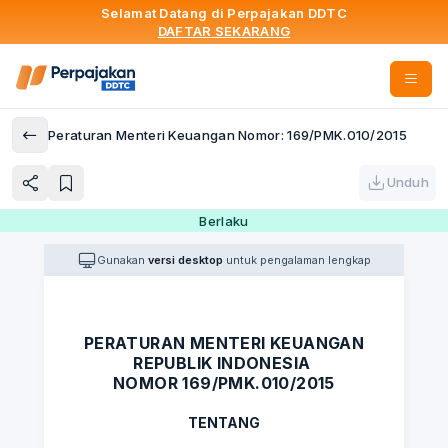
Selamat Datang di Perpajakan DDTC
DAFTAR SEKARANG
Peraturan Menteri Keuangan Nomor: 169/PMK.010/2015
Unduh
Berlaku
Gunakan
versi desktop
untuk pengalaman lengkap
PERATURAN MENTERI KEUANGAN
REPUBLIK INDONESIA
NOMOR 169/PMK.010/2015
TENTANG