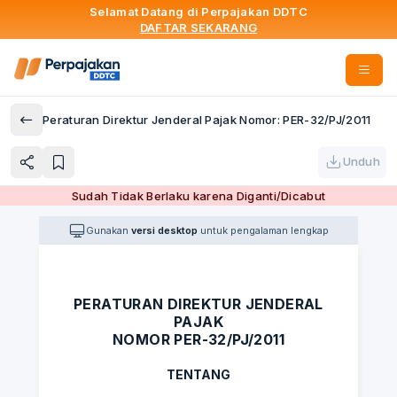
Selamat Datang di Perpajakan DDTC
DAFTAR SEKARANG
Peraturan Direktur Jenderal Pajak Nomor: PER-32/PJ/2011
Unduh
Sudah Tidak Berlaku karena Diganti/Dicabut
Gunakan
versi desktop
untuk pengalaman lengkap
PERATURAN DIREKTUR JENDERAL
PAJAK
NOMOR PER-32/PJ/2011
TENTANG