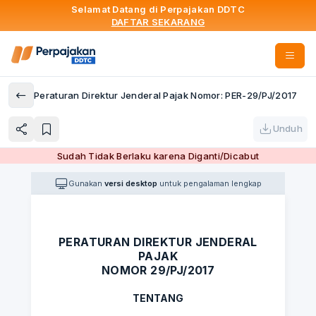
Selamat Datang di Perpajakan DDTC
DAFTAR SEKARANG
Peraturan Direktur Jenderal Pajak Nomor: PER-29/PJ/2017
Unduh
Sudah Tidak Berlaku karena Diganti/Dicabut
Gunakan
versi desktop
untuk pengalaman lengkap
PERATURAN DIREKTUR JENDERAL
PAJAK
NOMOR 29/PJ/2017
TENTANG