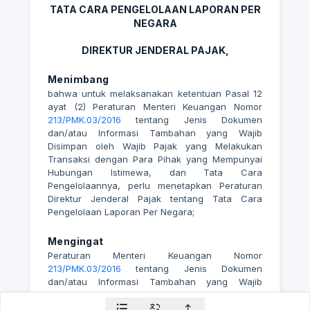
TATA CARA PENGELOLAAN LAPORAN PER
NEGARA
DIREKTUR JENDERAL PAJAK,
Menimbang
bahwa untuk melaksanakan ketentuan Pasal 12
ayat (2) Peraturan Menteri Keuangan Nomor
213/PMK.03/2016
tentang Jenis Dokumen
dan/atau Informasi Tambahan yang Wajib
Disimpan oleh Wajib Pajak yang Melakukan
Transaksi dengan Para Pihak yang Mempunyai
Hubungan Istimewa, dan Tata Cara
Pengelolaannya, perlu menetapkan Peraturan
Direktur Jenderal Pajak tentang Tata Cara
Pengelolaan Laporan Per Negara;
Mengingat
Peraturan Menteri Keuangan Nomor
213/PMK.03/2016
tentang Jenis Dokumen
dan/atau Informasi Tambahan yang Wajib
Disimpan oleh Wajib Pajak yang Melakukan
Transaksi dengan Para Pihak yang Mempunyai