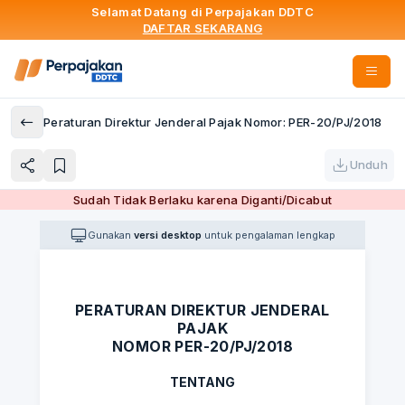
Selamat Datang di Perpajakan DDTC
DAFTAR SEKARANG
Peraturan Direktur Jenderal Pajak Nomor: PER-20/PJ/2018
Unduh
Sudah Tidak Berlaku karena Diganti/Dicabut
Gunakan
versi desktop
untuk pengalaman lengkap
PERATURAN DIREKTUR JENDERAL
PAJAK
NOMOR PER-20/PJ/2018
TENTANG