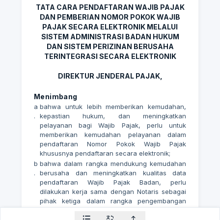
TATA CARA PENDAFTARAN WAJIB PAJAK
DAN PEMBERIAN NOMOR POKOK WAJIB
PAJAK SECARA ELEKTRONIK MELALUI
SISTEM ADMINISTRASI BADAN HUKUM
DAN SISTEM PERIZINAN BERUSAHA
TERINTEGRASI SECARA ELEKTRONIK
DIREKTUR JENDERAL PAJAK,
Menimbang
a
bahwa untuk lebih memberikan kemudahan,
.
kepastian hukum, dan meningkatkan
pelayanan bagi Wajib Pajak, perlu untuk
memberikan kemudahan pelayanan dalam
pendaftaran Nomor Pokok Wajib Pajak
khususnya pendaftaran secara elektronik;
b
bahwa dalam rangka mendukung kemudahan
.
berusaha dan meningkatkan kualitas data
pendaftaran Wajib Pajak Badan, perlu
dilakukan kerja sama dengan Notaris sebagai
pihak ketiga dalam rangka pengembangan
sistem administrasi perpajakan;