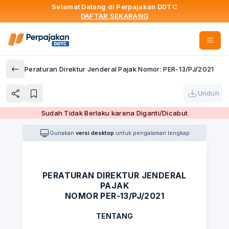
Selamat Datang di Perpajakan DDTC
DAFTAR SEKARANG
Peraturan Direktur Jenderal Pajak Nomor: PER-13/PJ/2021
Unduh
Sudah Tidak Berlaku karena Diganti/Dicabut
Gunakan
versi desktop
untuk pengalaman lengkap
PERATURAN DIREKTUR JENDERAL
PAJAK
NOMOR PER-13/PJ/2021
TENTANG