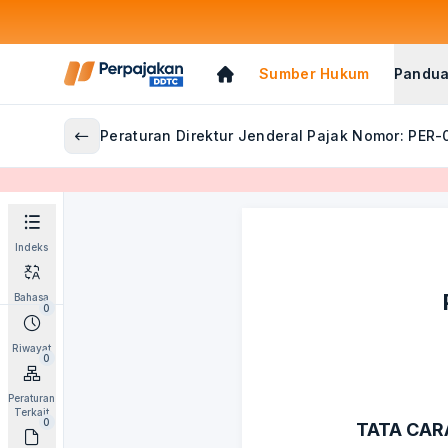
Sumber Hukum
Pandua
Peraturan Direktur Jenderal Pajak Nomor: PER-
Indeks
Bahasa
0
Riwayat
0
Peraturan
Terkait
0
TATA CAR