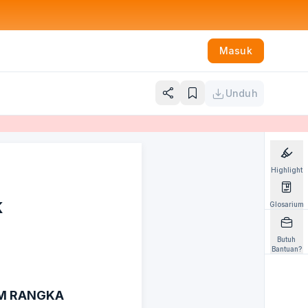
Masuk
Unduh
Highlight
K
Glosarium
Butuh
Bantuan?
AM RANGKA