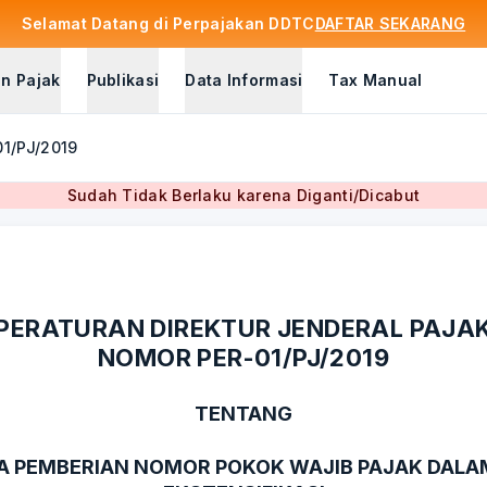
Selamat Datang di Perpajakan DDTC
DAFTAR SEKARANG
n Pajak
Publikasi
Data Informasi
Tax Manual
01/PJ/2019
Sudah Tidak Berlaku karena Diganti/Dicabut
PERATURAN DIREKTUR JENDERAL PAJA
NOMOR PER-01/PJ/2019
TENTANG
A PEMBERIAN NOMOR POKOK WAJIB PAJAK DAL