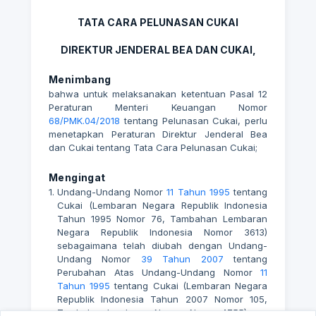
TATA CARA PELUNASAN CUKAI
DIREKTUR JENDERAL BEA DAN CUKAI,
Menimbang
bahwa untuk melaksanakan ketentuan Pasal 12
Peraturan Menteri Keuangan Nomor
68/PMK.04/2018
tentang Pelunasan Cukai, perlu
menetapkan Peraturan Direktur Jenderal Bea
dan Cukai tentang Tata Cara Pelunasan Cukai;
Mengingat
1.
Undang-Undang Nomor
11 Tahun 1995
tentang
Cukai (Lembaran Negara Republik Indonesia
Tahun 1995 Nomor 76, Tambahan Lembaran
Negara Republik Indonesia Nomor 3613)
sebagaimana telah diubah dengan Undang-
Undang Nomor
39 Tahun 2007
tentang
Perubahan Atas Undang-Undang Nomor
11
Tahun 1995
tentang Cukai (Lembaran Negara
Republik Indonesia Tahun 2007 Nomor 105,
Tambahan Lembaran Negara Nomor 4755);