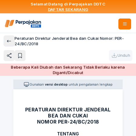
Selamat Datang di Perpajakan DDTC
DAFTAR SEKARANG
Peraturan Direktur Jenderal Bea dan Cukai Nomor: PER-
24/BC/2018
Unduh
Beberapa Kali Diubah dan Sekarang Tidak Berlaku karena
Diganti/Dicabut
Gunakan
versi desktop
untuk pengalaman lengkap
PERATURAN DIREKTUR JENDERAL
BEA DAN CUKAI
NOMOR PER-24/BC/2018
TENTANG