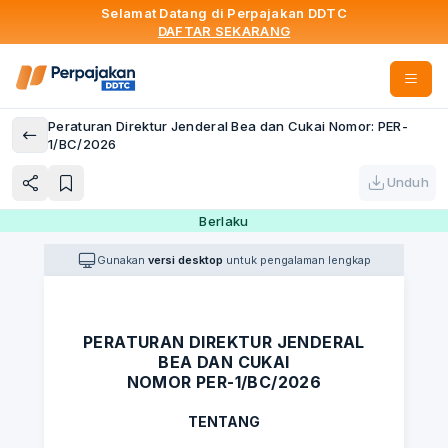
Selamat Datang di Perpajakan DDTC
DAFTAR SEKARANG
Peraturan Direktur Jenderal Bea dan Cukai Nomor: PER-
1/BC/2026
Unduh
Berlaku
Gunakan
versi desktop
untuk pengalaman lengkap
PERATURAN DIREKTUR JENDERAL
BEA DAN CUKAI
NOMOR PER-1/BC/2026
TENTANG