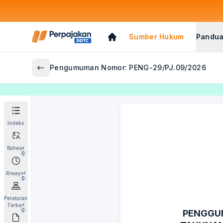
Sumber Hukum
Pandua
Pengumuman Nomor: PENG-29/PJ.09/2026
Indeks
Bahasa
0
Riwayat
0
Peraturan
Terkait
0
PENGGUN