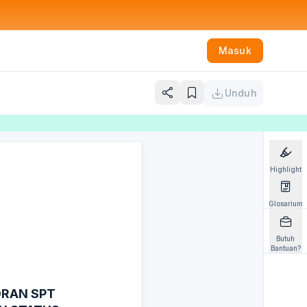
Masuk
Unduh
Highlight
Glosarium
Butuh
Bantuan?
ORAN SPT