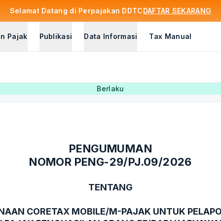
Selamat Datang di Perpajakan DDTC
DAFTAR SEKARANG
n Pajak
Publikasi
Data Informasi
Tax Manual
Berlaku
PENGUMUMAN
NOMOR PENG-29/PJ.09/2026
TENTANG
AAN CORETAX MOBILE/M-PAJAK UNTUK PELAP