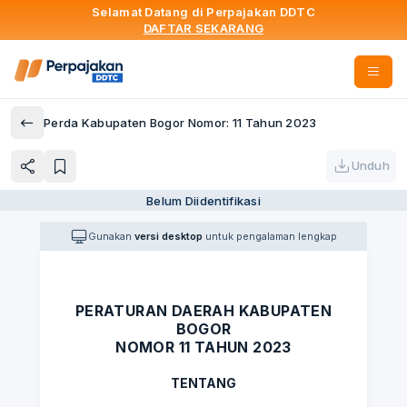
Selamat Datang di Perpajakan DDTC
DAFTAR SEKARANG
Perda Kabupaten Bogor Nomor: 11 Tahun 2023
Unduh
Belum Diidentifikasi
Gunakan
versi desktop
untuk pengalaman lengkap
PERATURAN DAERAH KABUPATEN
BOGOR
NOMOR 11 TAHUN 2023
TENTANG