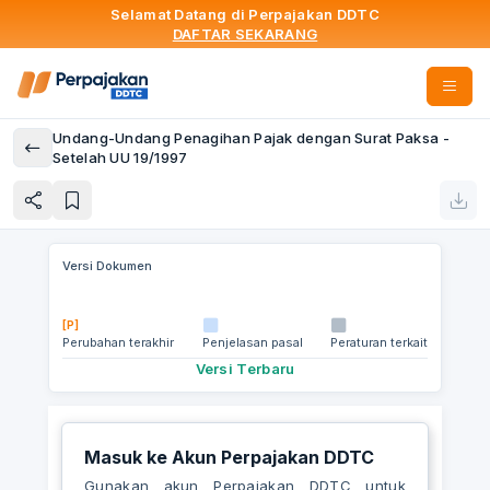
Selamat Datang di Perpajakan DDTC
DAFTAR SEKARANG
Undang-Undang Penagihan Pajak dengan Surat Paksa -
Setelah UU 19/1997
Versi Dokumen
[P]
Perubahan terakhir
Penjelasan pasal
Peraturan terkait
Versi Terbaru
Masuk ke Akun Perpajakan DDTC
Gunakan akun Perpajakan DDTC untuk