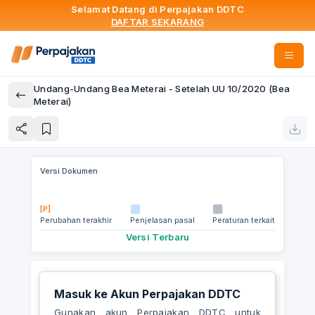
Selamat Datang di Perpajakan DDTC
DAFTAR SEKARANG
Undang-Undang Bea Meterai - Setelah UU 10/2020 (Bea
Meterai)
Versi Dokumen
[P]
Perubahan terakhir
Penjelasan pasal
Peraturan terkait
Versi Terbaru
Masuk ke Akun Perpajakan DDTC
Gunakan akun Perpajakan DDTC untuk