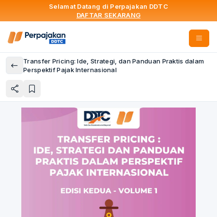
Selamat Datang di Perpajakan DDTC
DAFTAR SEKARANG
Transfer Pricing: Ide, Strategi, dan Panduan Praktis dalam
Perspektif Pajak Internasional