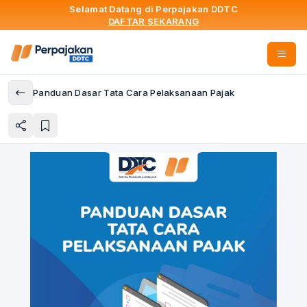
Selamat Datang di Perpajakan DDTC
DAFTAR SEKARANG
Panduan Dasar Tata Cara Pelaksanaan Pajak