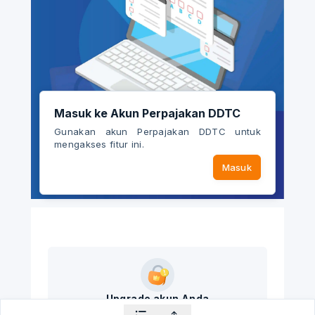
Masuk ke Akun Perpajakan DDTC
Gunakan akun Perpajakan DDTC untuk
mengakses fitur ini.
Masuk
Upgrade akun Anda
Nikmati akses ke semua fitur dan konten eksklusif