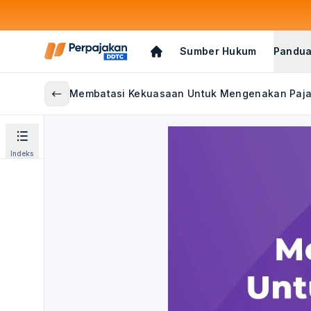
Sumber Hukum
Pandua
Membatasi Kekuasaan Untuk Mengenakan Paj
Indeks