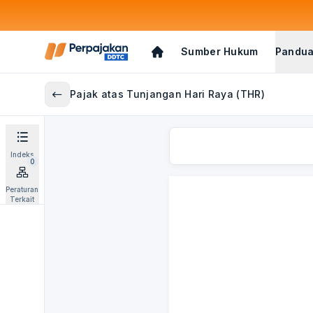
Sumber Hukum
Pandua
Pajak atas Tunjangan Hari Raya (THR)
Indeks
0
Peraturan
Terkait