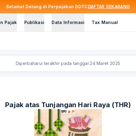
Selamat Datang di Perpajakan DDTC
DAFTAR SEKARANG
n Pajak
Publikasi
Data Informasi
Tax Manual
Diperbaharui terakhir pada tanggal
24 Maret 2025
Pajak atas Tunjangan Hari Raya (THR)