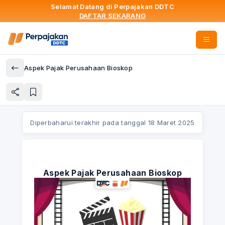
Selamat Datang di Perpajakan DDTC
DAFTAR SEKARANG
Aspek Pajak Perusahaan Bioskop
Diperbaharui terakhir pada tanggal
18 Maret 2025
Aspek Pajak Perusahaan Bioskop