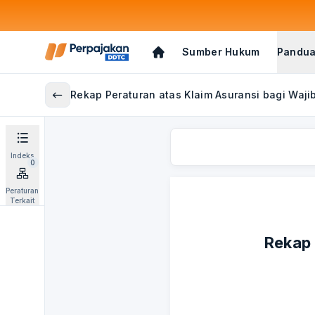
Sumber Hukum
Pandua
Rekap Peraturan atas Klaim Asuransi bagi Waji
Indeks
0
Peraturan
Terkait
Rekap 