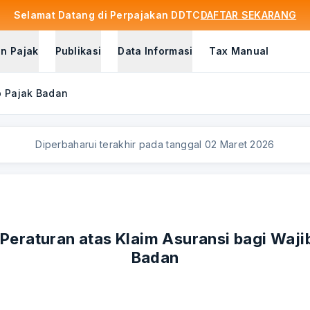
Selamat Datang di Perpajakan DDTC
DAFTAR SEKARANG
n Pajak
Publikasi
Data Informasi
Tax Manual
b Pajak Badan
Diperbaharui terakhir pada tanggal
02 Maret 2026
Peraturan atas Klaim Asuransi bagi Waji
Badan