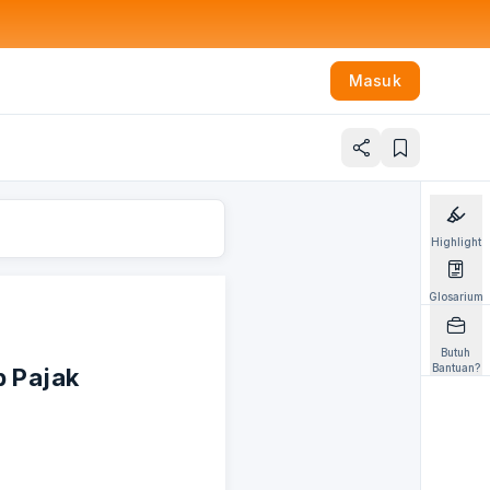
Masuk
Highlight
Glosarium
Butuh
Bantuan?
b Pajak