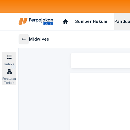
Sumber Hukum
Pandua
Midwives
Indeks
0
Peraturan
Terkait