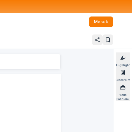
Masuk
Highlight
Glosarium
Butuh
Bantuan?