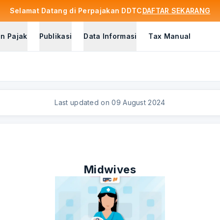
Selamat Datang di Perpajakan DDTC
DAFTAR SEKARANG
n Pajak
Publikasi
Data Informasi
Tax Manual
Last updated on
09 August 2024
Midwives