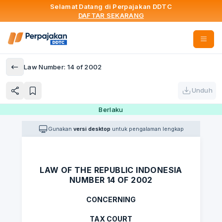
Selamat Datang di Perpajakan DDTC
DAFTAR SEKARANG
Law Number: 14 of 2002
Unduh
Berlaku
Gunakan
versi desktop
untuk pengalaman lengkap
LAW OF THE REPUBLIC INDONESIA
NUMBER 14 OF 2002
CONCERNING
TAX COURT