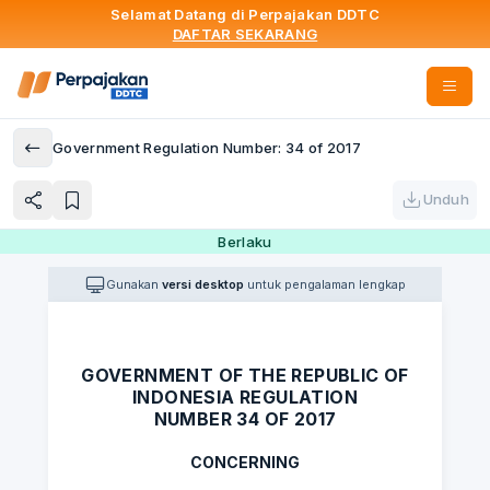
Selamat Datang di Perpajakan DDTC
DAFTAR SEKARANG
Government Regulation Number: 34 of 2017
Unduh
Berlaku
Gunakan
versi desktop
untuk pengalaman lengkap
GOVERNMENT OF THE REPUBLIC OF
INDONESIA REGULATION
NUMBER 34 OF 2017
CONCERNING