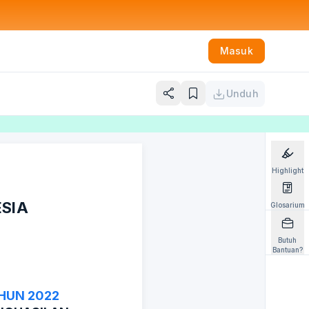
Masuk
Unduh
Highlight
ESIA
Glosarium
Butuh
Bantuan?
HUN 2022