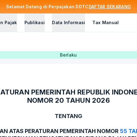
Selamat Datang di Perpajakan DDTC
DAFTAR SEKARANG
n Pajak
Publikasi
Data Informasi
Tax Manual
Berlaku
ATURAN PEMERINTAH REPUBLIK INDON
NOMOR 20 TAHUN 2026
TENTANG
AN ATAS PERATURAN PEMERINTAH NOMOR
55 TA