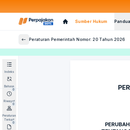
Sumber Hukum
Pandua
Peraturan Pemerintah Nomor: 20 Tahun 2026
Indeks
PER
Bahasa
0
Riwayat
0
Peraturan
Terkait
0
PERUBAH