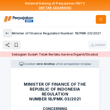
Selamat Datang di Perpajakan DDTC
DAFTAR SEKARANG
Minister of Finance Regulation Number: 18/PMK.03/2021
Unduh
Sebagian Sudah Tidak Berlaku karena Diganti/Dicabut
Gunakan
versi desktop
untuk pengalaman lengkap
MINISTER OF FINANCE OF THE
REPUBLIC OF INDONESIA
REGULATION
NUMBER 18/PMK.03/2021
CONCERNING