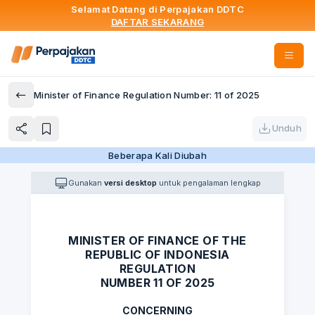
Selamat Datang di Perpajakan DDTC
DAFTAR SEKARANG
Minister of Finance Regulation Number: 11 of 2025
Unduh
Beberapa Kali Diubah
Gunakan
versi desktop
untuk pengalaman lengkap
MINISTER OF FINANCE OF THE
REPUBLIC OF INDONESIA
REGULATION
NUMBER 11 OF 2025
CONCERNING