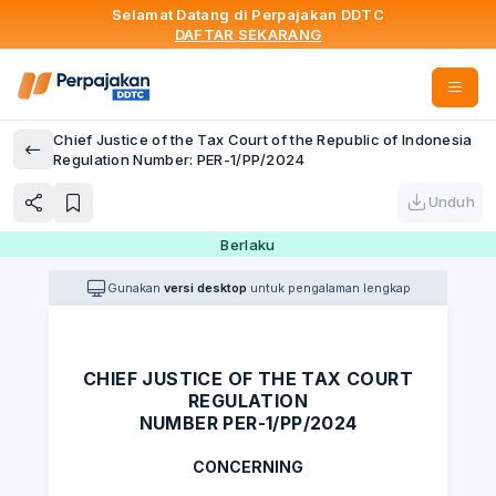
Selamat Datang di Perpajakan DDTC
DAFTAR SEKARANG
Chief Justice of the Tax Court of the Republic of Indonesia
Regulation Number: PER-1/PP/2024
Unduh
Berlaku
Gunakan
versi desktop
untuk pengalaman lengkap
CHIEF JUSTICE OF THE TAX COURT
REGULATION
NUMBER PER-1/PP/2024
CONCERNING