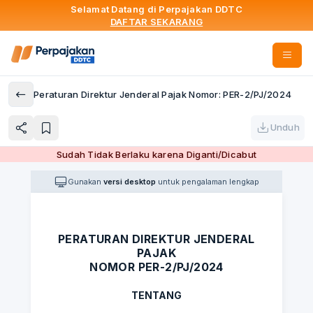
Selamat Datang di Perpajakan DDTC
DAFTAR SEKARANG
Peraturan Direktur Jenderal Pajak Nomor: PER-2/PJ/2024
Unduh
Sudah Tidak Berlaku karena Diganti/Dicabut
Gunakan
versi desktop
untuk pengalaman lengkap
PERATURAN DIREKTUR JENDERAL
PAJAK
NOMOR PER-2/PJ/2024
TENTANG