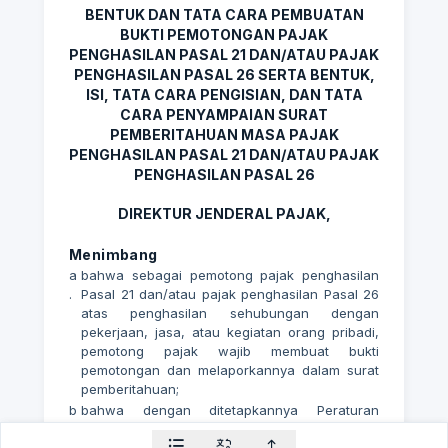
BENTUK DAN TATA CARA PEMBUATAN
BUKTI PEMOTONGAN PAJAK
PENGHASILAN PASAL 21 DAN/ATAU PAJAK
PENGHASILAN PASAL 26 SERTA BENTUK,
ISI, TATA CARA PENGISIAN, DAN TATA
CARA PENYAMPAIAN SURAT
PEMBERITAHUAN MASA PAJAK
PENGHASILAN PASAL 21 DAN/ATAU PAJAK
PENGHASILAN PASAL 26
DIREKTUR JENDERAL PAJAK,
Menimbang
a
bahwa sebagai pemotong pajak penghasilan
.
Pasal 21 dan/atau pajak penghasilan Pasal 26
atas penghasilan sehubungan dengan
pekerjaan, jasa, atau kegiatan orang pribadi,
pemotong pajak wajib membuat bukti
pemotongan dan melaporkannya dalam surat
pemberitahuan;
b
bahwa dengan ditetapkannya Peraturan
.
Menteri Keuangan Nomor
168 Tahun 2023