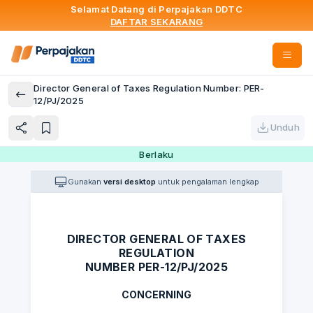
Selamat Datang di Perpajakan DDTC
DAFTAR SEKARANG
Director General of Taxes Regulation Number: PER-
12/PJ/2025
Unduh
Berlaku
Gunakan
versi desktop
untuk pengalaman lengkap
DIRECTOR GENERAL OF TAXES
REGULATION
NUMBER PER-12/PJ/2025
CONCERNING