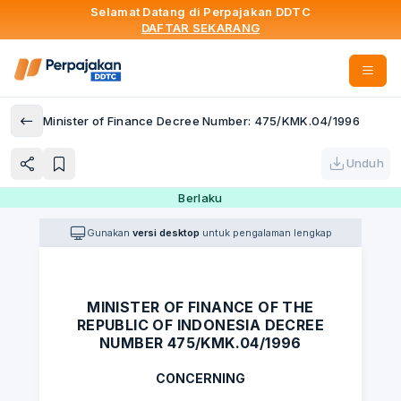
Selamat Datang di Perpajakan DDTC
DAFTAR SEKARANG
Minister of Finance Decree Number: 475/KMK.04/1996
Unduh
Berlaku
Gunakan
versi desktop
untuk pengalaman lengkap
MINISTER OF FINANCE OF THE
REPUBLIC OF INDONESIA DECREE
NUMBER 475/KMK.04/1996
CONCERNING