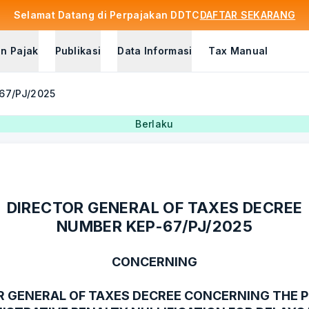
Selamat Datang di Perpajakan DDTC
DAFTAR SEKARANG
n Pajak
Publikasi
Data Informasi
Tax Manual
-67/PJ/2025
Berlaku
DIRECTOR GENERAL OF TAXES DECREE
NUMBER KEP-67/PJ/2025
CONCERNING
R GENERAL OF TAXES DECREE CONCERNING THE P