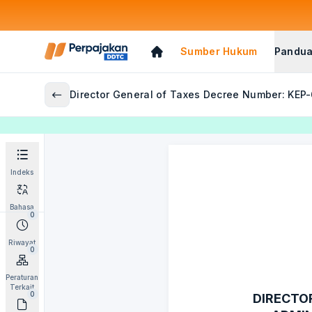
Sumber Hukum
Pandua
Director General of Taxes Decree Number: KEP
Indeks
Bahasa
0
Riwayat
0
Peraturan
Terkait
0
DIRECTO