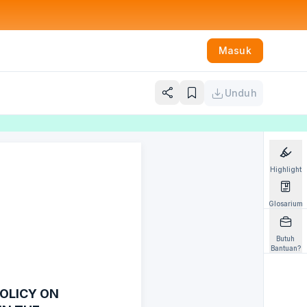
Masuk
Unduh
Highlight
Glosarium
Butuh
Bantuan?
OLICY ON