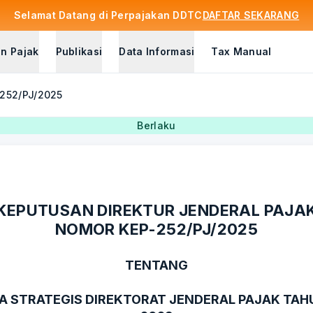
Selamat Datang di Perpajakan DDTC
DAFTAR SEKARANG
n Pajak
Publikasi
Data Informasi
Tax Manual
-252/PJ/2025
Berlaku
KEPUTUSAN DIREKTUR JENDERAL PAJA
NOMOR KEP-252/PJ/2025
TENTANG
 STRATEGIS DIREKTORAT JENDERAL PAJAK TAH