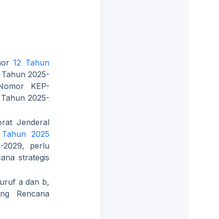
mor
12 Tahun
 Tahun 2025-
k Nomor KEP-
k Tahun 2025-
rat Jenderal
 Tahun 2025
-2029, perlu
na strategis
ruf a dan b,
ang Rencana