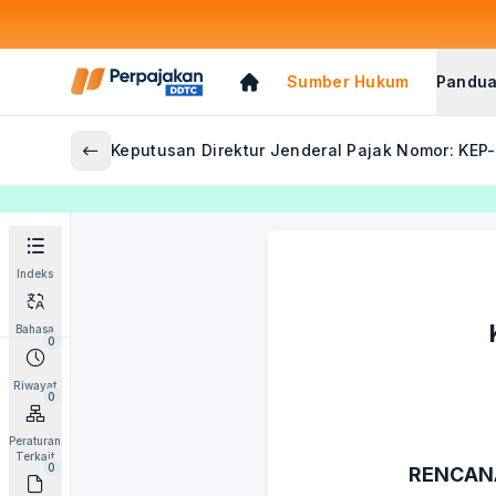
Sumber Hukum
Pandua
Keputusan Direktur Jenderal Pajak Nomor: KEP
Indeks
Bahasa
0
Riwayat
0
Peraturan
Terkait
0
RENCANA