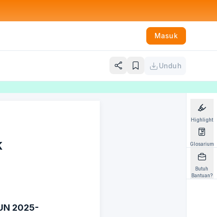
Masuk
Unduh
Highlight
K
Glosarium
Butuh
Bantuan?
UN 2025-