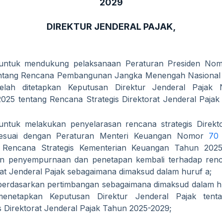
2029
DIREKTUR JENDERAL PAJAK,
untuk mendukung pelaksanaan Peraturan Presiden No
ntang Rencana Pembangunan Jangka Menengah Nasional
telah ditetapkan Keputusan Direktur Jenderal Paja
2025 tentang Rencana Strategis Direktorat Jenderal Paja
ntuk melakukan penyelarasan rencana strategis Direkto
sesuai dengan Peraturan Menteri Keuangan Nomor
70
 Rencana Strategis Kementerian Keuangan Tahun 2025
an penyempurnaan dan penetapan kembali terhadap renca
rat Jenderal Pajak sebagaimana dimaksud dalam huruf a;
erdasarkan pertimbangan sebagaimana dimaksud dalam hu
menetapkan Keputusan Direktur Jenderal Pajak tent
s Direktorat Jenderal Pajak Tahun 2025-2029;